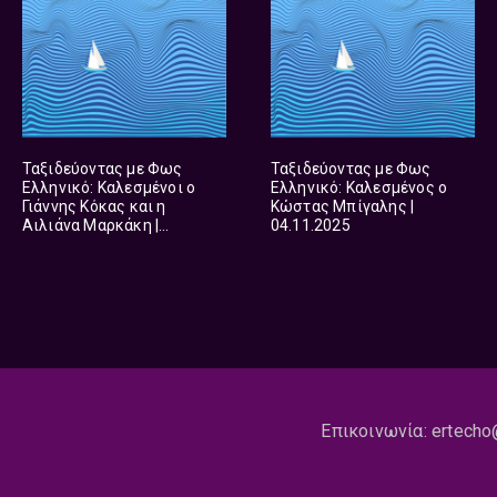
Ταξιδεύοντας με Φως
Ταξιδεύοντας με Φως
Ελληνικό: Καλεσμένοι ο
Ελληνικό: Καλεσμένος ο
Γιάννης Κόκας και η
Κώστας Μπίγαλης |
Αιλιάνα Μαρκάκη |
04.11.2025
05.11.2025
Επικοινωνία:
ertecho