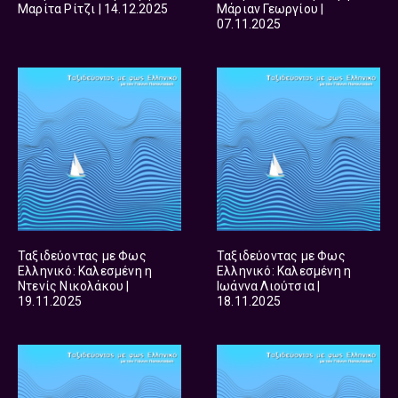
Μαρίτα Ρίτζι | 14.12.2025
Μάριαν Γεωργίου |
07.11.2025
Ταξιδεύοντας με Φως
Ταξιδεύοντας με Φως
Ελληνικό: Καλεσμένη η
Ελληνικό: Καλεσμένη η
Ντενίς Νικολάκου |
Ιωάννα Λιούτσια |
19.11.2025
18.11.2025