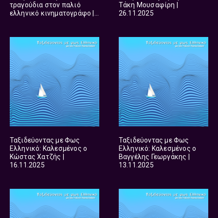
τραγούδια στον παλιό
Τάκη Μουσαφίρη |
ελληνικό κινηματογράφο |
26.11.2025
30.11.2025
Ταξιδεύοντας με Φως
Ταξιδεύοντας με Φως
Ελληνικό: Καλεσμένος ο
Ελληνικό: Καλεσμένος ο
Κώστας Χατζής |
Βαγγέλης Γεωργάκης |
16.11.2025
13.11.2025