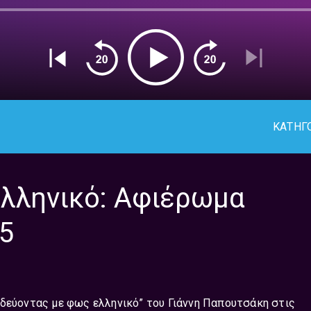
ΚΑΤΗΓ
ελληνικό: Αφιέρωμα
25
ιδεύοντας με φως ελληνικό” του Γιάννη Παπουτσάκη στις