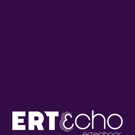
Τα Ξωτικά της Παράδοσης με
Τα Ξωτικά της Παράδοσης:
τη Μαρία Κουτσιμπίρη |
Αφιέρωμα στις μουσικές
27.07.2026
οικογένειες της Ηπείρου |
24.07.2026
Τα Ξωτικά της Παράδοσης με
Tα «Ξωτικά της Παράδοσης»