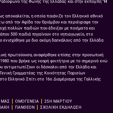
 Ραδιόφωνο της Φωνής της Ελλάδας και στην εκπομπή
“Η
ως αποκαλείται, η οποία παιάνιζε τον Ελληνικό εθνικό
τω από την Αψίδα του Θριάμβου και περιέγραψε την
τοχή πολλών παιδιών που έδειξαν με ποιήματα και
άπου 500 παιδιά πηγαίνουν στο νηπιαγωγείο, στο
ίο ενισχύθηκε με δυο ακόμη δασκάλους από την Ελλάδα
αλλική πρωτεύουσα, αναφέρθηκε επίσης στην προσωπική
 1980 που βρήκε ως νεαρή φοιτήτρια με το σημερινό ενώ
υ αντιμετωπίζουν οι δάσκαλοι από την Ελλάδα και
Η Γενική Γραμματέας της Κοινότητας Παρισίων
το Ελληνικό Σπίτι στο 16ο Διαμέρισμα της Γαλλικής
 ΜΑΣ
ΟΜΟΓΕΝΕΙΑ
25Η ΜΑΡΤΙΟΥ
ΙΑΚΗ
ΠΑΝΘΕΟΝ
ΣΧΟΛΙΚΗ ΕΚΔΗΛΩΣΗ