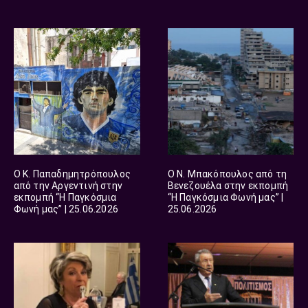
“Παγκόσμια Φωνή μας” |
13.07.2026
Ο Κ. Παπαδημητρόπουλος
O Ν. Μπακόπουλος από τη
από την Αργεντινή στην
Βενεζουέλα στην εκπομπή
εκπομπή “Η Παγκόσμια
“Η Παγκόσμια Φωνή μας” |
Φωνή μας” | 25.06.2026
25.06.2026