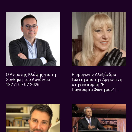
21.07.2026
Ο Αντώνης Κλάψης για τη
Η ομογενής Αλεξάνδρα
Συνθήκη του Λονδίνου
Γαλίτη από την Αργεντινή
1827 | 07.07.2026
στην εκπομπή “Η
Παγκόσμια Φωνή μας” |
06.07.2026