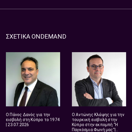
ΣΧΕΤΙΚΑ ONDEMAND
Ο Πάνος Δανός για την
Ο Αντώνης Κλάψης για την
εισβολή στη Κύπρο το 1974
τουρκική εισβολή στην
| 23.07.2026
Κύπρο στην εκπομπή “Η
Παγκόσμια Φωνή μας”|