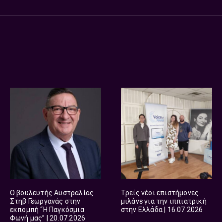
Ο βουλευτής Αυστραλίας
Τρείς νέοι επιστήμονες
Στηβ Γεωργανάς στην
μιλάνε για την ιππιατρική
εκπομπή “Η Παγκόσμια
στην Ελλάδα | 16.07.2026
Φωνή μας” | 20.07.2026