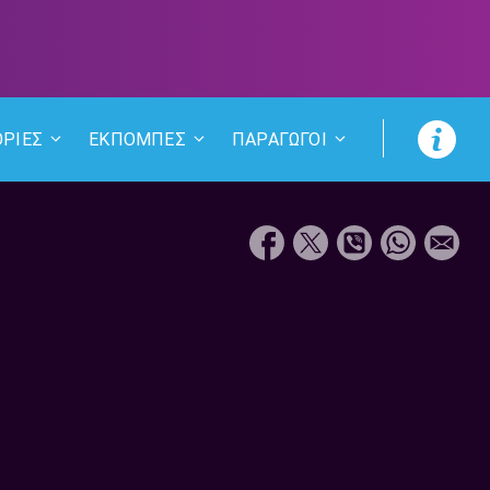
ΡΙΕΣ
ΕΚΠΟΜΠΕΣ
ΠΑΡΑΓΩΓΟΙ