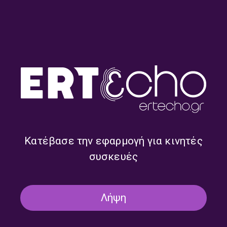
“Η Ελλάδα στον Κόσμο” με
“Η Ελλάδα στον Κόσμο” με
τον Γιώργο Διονυσόπουλο |
τον Γιώργο Διονυσόπουλο |
22.07.2026
21.07.2026
Κατέβασε την εφαρμογή για κινητές
συσκευές
Λήψη
“Η Ελλάδα στον Κόσμο” με
“Η Ελλάδα στον Κόσμο” με