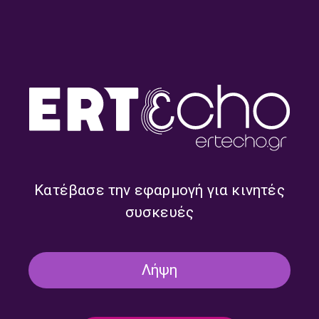
“Η Ελλάδα στον Κόσμο” με
“Η Ελλάδα στον Κόσμο” με
τον Γιώργο Διονυσόπουλο |
τον Γιώργο Διονυσόπουλο |
22.07.2026
21.07.2026
Κατέβασε την εφαρμογή για κινητές
συσκευές
Λήψη
“Η Ελλάδα στον Κόσμο” με
“Η Ελλάδα στον Κόσμο” με
τον Γιώργο Διονυσόπουλο |
τον Γιώργο Διονυσόπουλο |