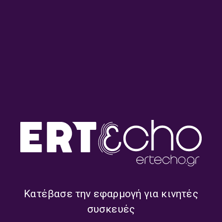
22.07.2026
Τελευταία Σελίδα –
Τελευταία Σελίδα –
Δημήτρης Μαλισιώβας |
Δημήτρης Μαλισιώβας |
20.07.2026
17.07.2026
Κατέβασε την εφαρμογή για κινητές
συσκευές