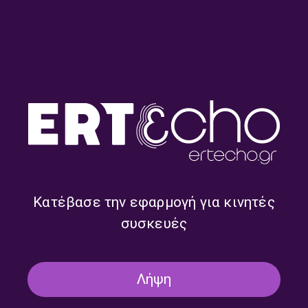
“Σύστημα 3-5-2” – Βασίλης
“Σύστημα 3-5-2” – Γιάννης
Μπακόπουλος | 22.07.2026
Σαντοριναίος | 21.07.2026
Κατέβασε την εφαρμογή για κινητές
συσκευές
Λήψη