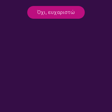
“Σύστημα 3-5-2” – Μπάμπης
“Σύστημα 3-5-2” – Μπάμπης
Παπάζογλου | 20.07.2026
Παπάζογλου | 17.07.2026
Όχι, ευχαριστώ
“Σύστημα 3-5-2” – Γιάννης
“Σύστημα 3-5-2” – Μπάμπης
Σαντοριναίος | 16.07.2026
Παπάζογλου | 15.07.2026