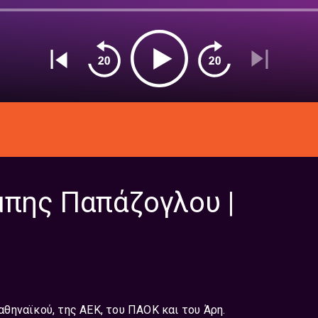
μπης Παπάζογλου |
θηναϊκού, της ΑΕΚ, του ΠΑΟΚ και του Άρη.