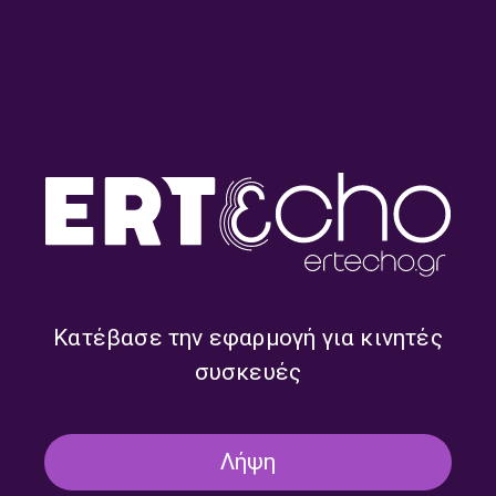
“Σύστημα 3-5-2” – Βασίλης
“Σύστημα 3-5-2” – Γιάννης
Μπακόπουλος | 22.07.2026
Σαντοριναίος | 21.07.2026
Κατέβασε την εφαρμογή για κινητές
συσκευές
Λήψη