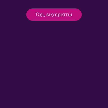
“Σύστημα 3-5-2” – Μπάμπης
“Σύστημα 3-5-2” – Μπάμπης
Όχι, ευχαριστώ
Παπάζογλου | 20.07.2026
Παπάζογλου | 17.07.2026
“Σύστημα 3-5-2” – Γιάννης
“Σύστημα 3-5-2” – Μπάμπης
Σαντοριναίος | 16.07.2026
Παπάζογλου | 15.07.2026