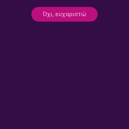
“Σύστημα 3-5-2” – Μπάμπης
“Σύστημα 3-5-2” – Μπάμπης
Παπάζογλου | 20.07.2026
Παπάζογλου | 17.07.2026
Όχι, ευχαριστώ
“Σύστημα 3-5-2” – Γιάννης
“Σύστημα 3-5-2” – Μπάμπης
Σαντοριναίος | 16.07.2026
Παπάζογλου | 15.07.2026