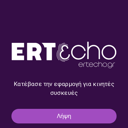
“Σύστημα 3-5-2” – Βασίλης
“Σύστημα 3-5-2” – Γιάννης
Μπακόπουλος | 22.07.2026
Σαντοριναίος | 21.07.2026
Κατέβασε την εφαρμογή για κινητές
συσκευές
Λήψη