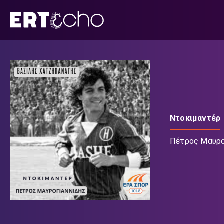
Μετάβαση
σε
περιεχόμενο
Ντοκιμαντέρ
Πέτρος Μαυρο