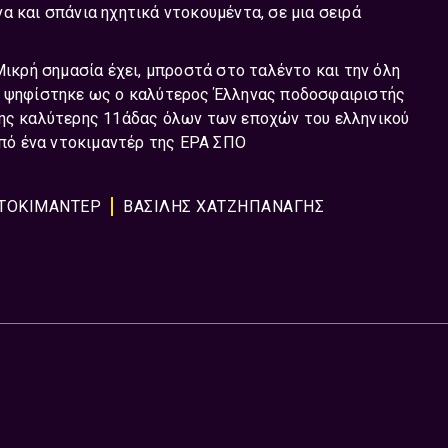
α και σπάνια ηχητικά ντοκουμέντα, σε μια σειρά
Μικρή σημασία έχει, μπροστά στο ταλέντο και την όλη
03 ψηφίστηκε ως ο καλύτερος Έλληνας ποδοσφαιριστής
της καλύτερης 11άδας όλων των εποχών του ελληνικού
 από ένα ντοκιμαντέρ της ΕΡΑ ΣΠΟ
ΤΟΚΙΜΑΝΤΕΡ
ΒΑΣΙΛΗΣ ΧΑΤΖΗΠΑΝΑΓΗΣ