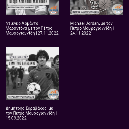
Ντιέγκο Αρμάντο
Michael Jordan, με τον
Μαραντόνα με τον Πέτρο
Πέτρο Μαυρογιαννίδη |
Μαυρογιαννίδη | 27.11.2022
24.11.2022
Δημήτρης Σαραβάκος, με
τον Πέτρο Μαυρογιαννίδη |
15.09.2022