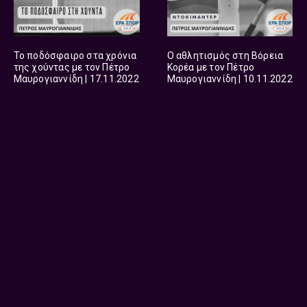
Το ποδόσφαιρο στα χρόνια
Ο αθλητισμός στη Βόρεια
της χούντας με τον Πέτρο
Κορέα με τον Πέτρο
Μαυρογιαννίδη | 17.11.2022
Μαυρογιαννίδη | 10.11.2022