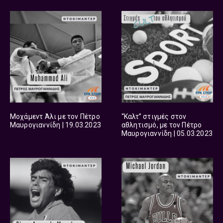
Μοχάμεντ Άλι με τον Πέτρο
“Καλτ” στιγμές στον
Μαυρογιαννίδη | 19.03.2023
αθλητισμό, με τον Πέτρο
Μαυρογιαννίδη | 05.03.2023