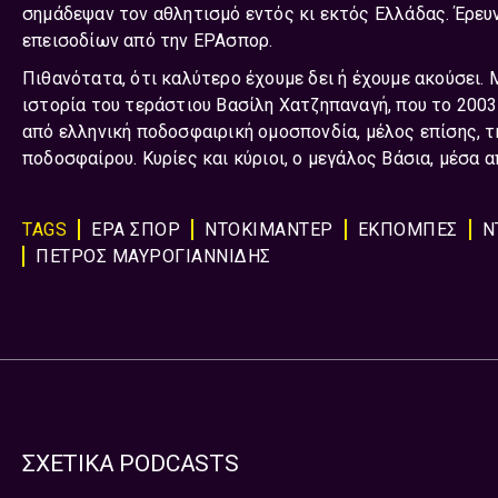
σημάδεψαν τον αθλητισμό εντός κι εκτός Ελλάδας. Έρευν
επεισοδίων από την ΕΡΑσπορ.
Πιθανότατα, ότι καλύτερο έχουμε δει ή έχουμε ακούσει. 
ιστορία του τεράστιου Βασίλη Χατζηπαναγή, που το 20
από ελληνική ποδοσφαιρική ομοσπονδία, μέλος επίσης, 
ποδοσφαίρου. Κυρίες και κύριοι, ο μεγάλος Βάσια, μέσα
TAGS
ΕΡΑ ΣΠΟΡ
ΝΤΟΚΙΜΑΝΤΕΡ
ΕΚΠΟΜΠΈΣ
Ν
ΠΕΤΡΟΣ ΜΑΥΡΟΓΙΑΝΝΙΔΗΣ
ΣΧΕΤΙΚΑ PODCASTS