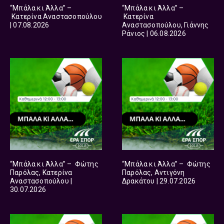
“Μπάλα κι Άλλα” –
“Μπάλα κι Άλλα” –
Κατερίνα Αναστασοπούλου
Κατερίνα
| 07.08.2026
Αναστασοπούλου, Γιάννης
Ράνιος | 06.08.2026
“Μπάλα κι Άλλα” – Φώτης
“Μπάλα κι Άλλα” – Φώτης
Παρόλας, Κατερίνα
Παρόλας, Αντιγόνη
Αναστασοπούλου |
Δρακάτου | 29.07.2026
30.07.2026