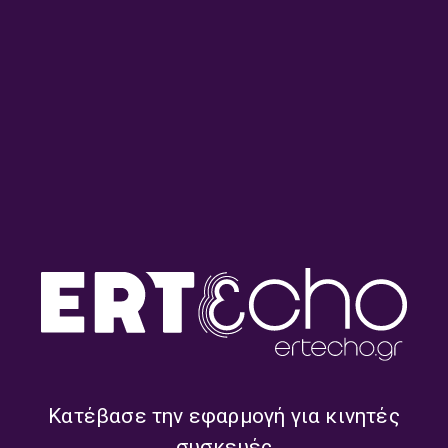
13.07.2026
13.07.2026
“Κατά Ιωάννου Ευαγγέλιο” με
“Κατά Ιωάννου Ευαγγέλιο” με
τον Βαγγέλη Ιωάννου |
τον Βαγγέλη Ιωάννου |
10.07.2026
09.07.2026
Κατέβασε την εφαρμογή για κινητές
συσκευές