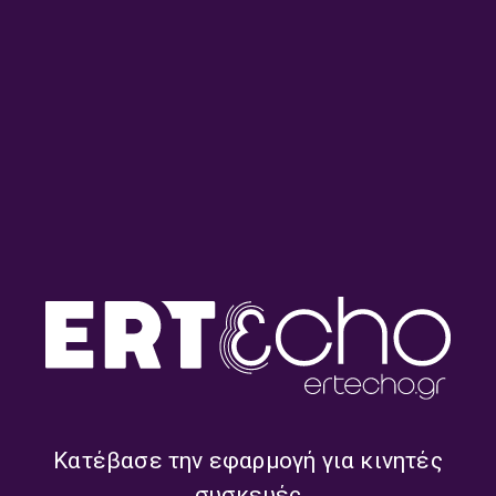
13.07.2026
13.07.2026
“Κατά Ιωάννου Ευαγγέλιο” με
“Κατά Ιωάννου Ευαγγέλιο” με
τον Βαγγέλη Ιωάννου |
τον Βαγγέλη Ιωάννου |
10.07.2026
09.07.2026
Κατέβασε την εφαρμογή για κινητές
συσκευές