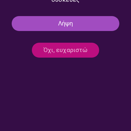
Λήψη
“Κατά Ιωάννου Ευαγγέλιο” με
“Κατά Ιωάννου Ευαγγέλιο” με
τον Βαγγέλη Ιωάννου |
τον Βαγγέλη Ιωάννου |
07.07.2026
06.07.2026
Όχι, ευχαριστώ
“Κατά Ιωάννου Ευαγγέλιο” με
“Κατά Ιωάννου Ευαγγέλιο” με