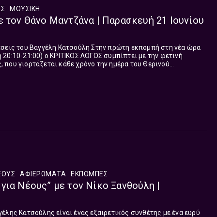
ΈΣ
ΜΟΥΣΙΚΉ
ε τον Θάνο Μαντζάνα | Παρασκευή 21 Ιουνίου
λη Κατσούλη Στην πρώτη εκπομπή στη νέα ώρα
20:10-21:00) ο ΚΡΙΤΙΚΟΣ ΛΟΓΟΣ συμπίπτει με την φετινή
 που γιορτάζεται κάθε χρόνο την ημέρα του Θερινού
, και τιμά τη σπουδαία...
ΕΟΥΣ
ΑΦΙΕΡΩΜΑΤΑ
ΕΚΠΟΜΠΈΣ
για Νέους” με τον Νίκο Ξανθούλη |