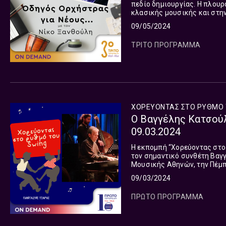
πεδίο δημιουργίας. Η πλουρ
κλασικής μουσικής και στην
κινηματογράφο, το θέατρο, τ
09/05/2024
ΤΡΙΤΟ ΠΡΟΓΡΑΜΜΑ
ΧΟΡΕΥΟΝΤΑΣ ΣΤΟ ΡΥΘΜΟ 
Ο Βαγγέλης Κατσούλ
09.03.2024
Η εκπομπή “Χορεύοντας στο
τον σημαντικό συνθέτη Βαγ
Μουσικής Αθηνών, την Πέμπ
αφιέρωμα του Μεγάρου στην
09/03/2024
ΠΡΩΤΟ ΠΡΟΓΡΑΜΜΑ