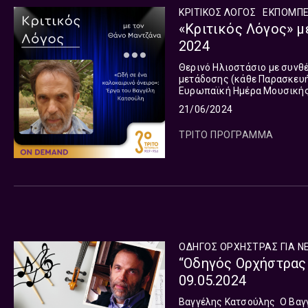
ΚΡΙΤΙΚΟΣ ΛΟΓΟΣ
ΕΚΠΟΜΠ
«Κριτικός Λόγος» μ
2024
Θερινό Ηλιοστάσιο με συνθέσεις του Βαγγέ
μετάδοσης (κάθε Παρασκευή 
Ευρωπαϊκή Ημέρα Μουσικής,
Ηλιοστασίου, στις 21 Ιουνίου
21/06/2024
ΤΡΙΤΟ ΠΡΟΓΡΑΜΜΑ
ΟΔΗΓΟΣ ΟΡΧΗΣΤΡΑΣ ΓΙΑ Ν
“Οδηγός Ορχήστρας 
09.05.2024
Βαγγέλης Κατσούλης Ο Βαγγέλης Κατσούλης είναι ένας εξαιρετικός συνθέτης με ένα ευρύ