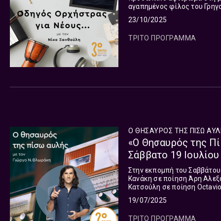
αγαπημένος φίλος του Γρηγο
του πορείας και θα συζητήσο
23/10/2025
ΤΡΙΤΟ ΠΡΟΓΡΑΜΜΑ
Ο ΘΗΣΑΥΡΟΣ ΤΗΣ ΠΙΣΩ ΑΥ
«Ο Θησαυρός της Πί
Σάββατο 19 Ιουλίου
Στην εκπομπή του Σαββάτου 
Κανάκη σε ποίηση Άρη Αλεξά
Κατσούλη σε ποίηση Octavi
19/07/2025
ΤΡΙΤΟ ΠΡΟΓΡΑΜΜΑ