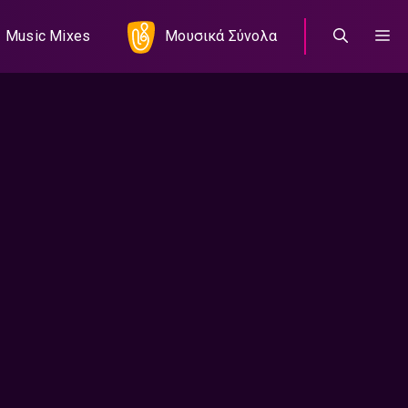
Music Mixes
Μουσικά Σύνολα