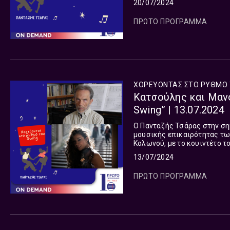
20/07/2024
ΠΡΩΤΟ ΠΡΟΓΡΑΜΜΑ
ΧΟΡΕΥΟΝΤΑΣ ΣΤΟ ΡΥΘΜΟ 
Κατσούλης και Μαν
Swing” | 13.07.2024
Ο Πανταζής Τσάρας στην ση
μουσικής επικαιρότητας των
Κολωνού, με το κουιντέτο τ
το Μουσικό Φεστιβάλ Αποκο
13/07/2024
ΠΡΩΤΟ ΠΡΟΓΡΑΜΜΑ