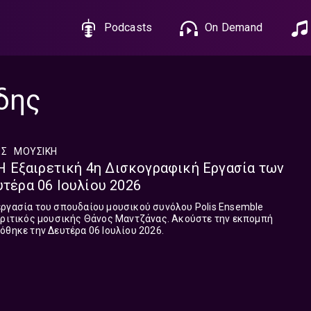
Podcasts
On Demand
δης
ΈΣ
ΜΟΥΣΙΚΉ
: H Εξαιρετική 4η Δισκογραφική Εργασία των
υτέρα 06 Ιουλίου 2026
εργασία του σπουδαίου μουσικού συνόλου Polis Ensemble
 κριτικός μουσικής Θάνος Μαντζάνας. Ακούστε την εκπομπή
όθηκε την Δευτέρα 06 Ιουλίου 2026.