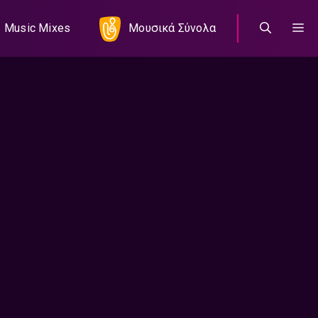
Music Mixes
Μουσικά Σύνολα