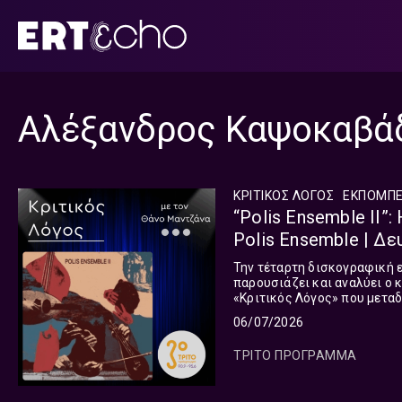
Μετάβαση
σε
περιεχόμενο
Αλέξανδρος Καψοκαβά
ΚΡΙΤΙΚΟΣ ΛΟΓΟΣ
ΕΚΠΟΜΠ
“Polis Ensemble II”
Polis Ensemble | Δε
Την τέταρτη δισκογραφική 
παρουσιάζει και αναλύει ο
«Κριτικός Λόγος» που μεταδ
06/07/2026
ΤΡΙΤΟ ΠΡΟΓΡΑΜΜΑ