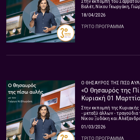
Στην εκπομπή του Σαββάτου
Βαλέτ, Νίκου Γεωργάκη, Γιώ
18/04/2026
ΤΡΙΤΟ ΠΡΟΓΡΑΜΜΑ
Ο ΘΗΣΑΥΡΟΣ ΤΗΣ ΠΙΣΩ ΑΥ
«Ο Θησαυρός της Πί
Κυριακή 01 Μαρττί
Στην εκπομπή της Κυριακής
- μεταξύ άλλων - τραγούδι
Νίκου Ξυδάκη και Αλέξανδρ
01/03/2026
ΤΡΙΤΟ ΠΡΟΓΡΑΜΜΑ