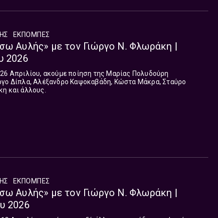
ΛΗΣ
ΕΚΠΟΜΠΈΣ
σω Αυλής» με τον Γιώργο Ν. Φλωράκη |
υ 2026
 26 Απριλίου, ακούμε ποίηση της Μαρίας Πολυδούρη
ργο Δίπλα, Αλέξανδρο Καψοκαβάδη, Κώστα Μάκρα, Σταύρο
κη και άλλους.
ΛΗΣ
ΕΚΠΟΜΠΈΣ
σω Αυλής» με τον Γιώργο Ν. Φλωράκη |
υ 2026