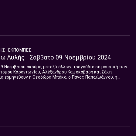
ΛΗΣ
ΕΚΠΟΜΠΈΣ
σω Αυλής | Σάββατο 09 Νοεμβρίου 2024
9 Νοεμβρίου ακούμε, μεταξύ άλλων, τραγούδια σε μουσική των
τομου Καραντωνίου, Αλέξανδρου Καψοκαβάδη και Σάκη
ια ερμηνεύουν η Θεοδώρα Μπάκα, ο Πάνος Παπαϊωάννου, η
ία Συλλαίου.