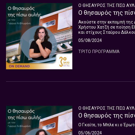
Ο ΘΗΣΑΥΡΟΣ ΤΗΣ ΠΙΣΩ ΑΥ
Ο θησαυρός της πίσ
Ακούστε στην εκπομπή της 
Χρήστου Χατζή σε ποίηση E
και στίχους Σταύρου Δάλκου
κρητική λύρα και πολίτικο 
05/08/2024
Κανονάκι, Λευτέρη Ανδριώτη
ΤΡΙΤΟ ΠΡΟΓΡΑΜΜΑ
Ο ΘΗΣΑΥΡΟΣ ΤΗΣ ΠΙΣΩ ΑΥ
Ο θησαυρός της πίσ
Ο Γκαίτε, το Μπλε κι ο Έρω
05/06/2024