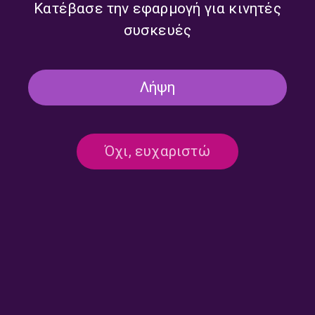
Κατέβασε την εφαρμογή για κινητές
συσκευές
Δεν υπάρχει καταχωρημένο πρόγραμμα
Λήψη
Όχι, ευχαριστώ
Επικοινωνία:
ertecho@ert.gr