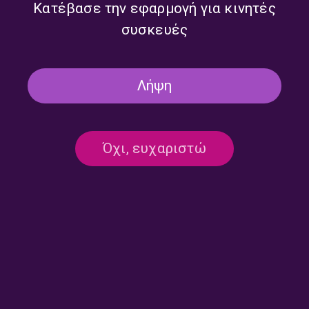
Κατέβασε την εφαρμογή για κινητές
συσκευές
Δεν υπάρχει καταχωρημένο πρόγραμμα
Λήψη
Όχι, ευχαριστώ
Επικοινωνία:
ertecho@ert.gr