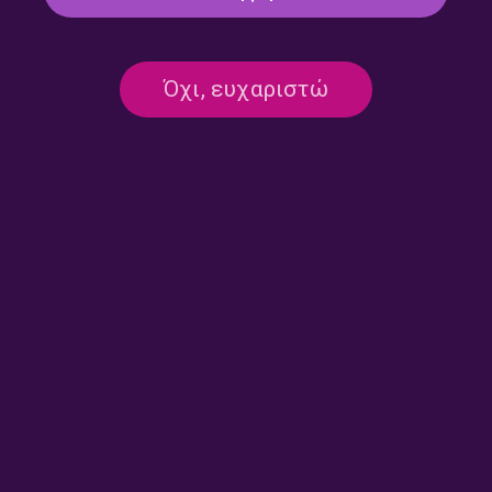
Όχι, ευχαριστώ
Μεσάνυχτα με τον Γιώργο
Μεσάνυχτα με τον Γιώργο
Τσολάκη | 30.11.2025
Τσολάκη | 23.11.2025
Μεσάνυχτα με τον Γιώργο
Μεσάνυχτα με τον Γιώργο
Τσολάκη | 16.11.2025
Τσολάκη | 09.11.2025