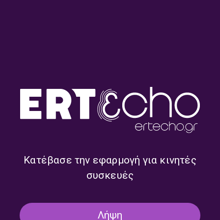
Μεσάνυχτα με τον Γιώργο
Μεσάνυχτα με τον Γιώργο
Τσολάκη | 08.12.2025
Τσολάκη | 07.12.2025
Κατέβασε την εφαρμογή για κινητές
συσκευές
Λήψη