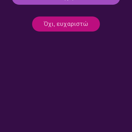
Όχι, ευχαριστώ
Μεσάνυχτα με τον Γιώργο
Μεσάνυχτα με τον Γιώργο
Τσολάκη | 07.12.2025
Τσολάκη | 30.11.2025
Μεσάνυχτα με τον Γιώργο
Μεσάνυχτα με τον Γιώργο
Τσολάκη | 23.11.2025
Τσολάκη | 16.11.2025