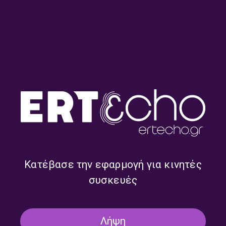
Μεσάνυχτα με τον Γιώργο
Μεσάνυχτα με τον Γιώργο
Τσολάκη | 14.12.2025
Τσολάκη | 08.12.2025
Κατέβασε την εφαρμογή για κινητές
συσκευές
Λήψη