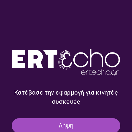
Πλανόδιες Μουσικές με τον
Πλανόδιες Μουσικές με τον
Κώστα Θωμαΐδη | 29.07.2026
Κώστα Θωμαΐδη | 28.07.2026
Κατέβασε την εφαρμογή για κινητές
συσκευές
Λήψη