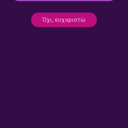
Πλανόδιες Μουσικές με τον
Πλανόδιες Μουσικές με τον
Όχι, ευχαριστώ
Κώστα Θωμαΐδη | 27.07.2026
Κώστα Θωμαΐδη | 24.07.2026
Πλανόδιες Μουσικές με τον
Πλανόδιες Μουσικές με τον
Κώστα Θωμαΐδη | 23.07.2026
Κώστα Θωμαΐδη | 22.07.2026