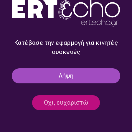
ΠΛΑΝΟΔΙΕΣ ΜΟΥΣΙΚΕΣ
ΕΚΠΟΜΠΈΣ
ΜΟΥΣΙΚΉ
Πλανόδιες Μουσικές με τον Κώστα
Κατέβασε την εφαρμογή για κινητές
Θωμαΐδη | 22.07.2026
συσκευές
22/07/2026
ΔΕΥΤΕΡΟ ΠΡΟΓΡΑΜΜΑ
Λήψη
ΠΛΑΝΟΔΙΕΣ ΜΟΥΣΙΚΕΣ
ΕΚΠΟΜΠΈΣ
ΜΟΥΣΙΚΉ
Όχι, ευχαριστώ
Πλανόδιες Μουσικές με τον Κώστα
Θωμαΐδη | 21.07.2026
21/07/2026
ΔΕΥΤΕΡΟ ΠΡΟΓΡΑΜΜΑ