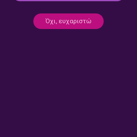
Πλανόδιες Μουσικές με τον
Πλανόδιες Μουσικές με τον
Όχι, ευχαριστώ
Κώστα Θωμαΐδη | 27.07.2026
Κώστα Θωμαΐδη | 24.07.2026
Πλανόδιες Μουσικές με τον
Πλανόδιες Μουσικές με τον
Κώστα Θωμαΐδη | 23.07.2026
Κώστα Θωμαΐδη | 22.07.2026