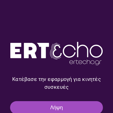
Πλανόδιες Μουσικές με τον
Πλανόδιες Μουσικές με τον
Κώστα Θωμαΐδη | 29.07.2026
Κώστα Θωμαΐδη | 28.07.2026
Κατέβασε την εφαρμογή για κινητές
συσκευές
Λήψη