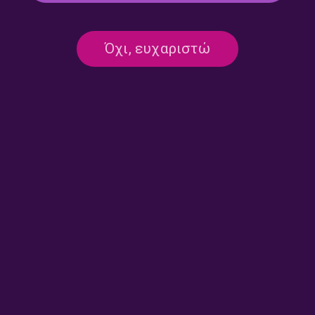
Πλανόδιες Μουσικές με τον
Πλανόδιες Μουσικές με τον
Όχι, ευχαριστώ
Κώστα Θωμαΐδη | 28.07.2026
Κώστα Θωμαΐδη | 27.07.2026
Πλανόδιες Μουσικές με τον
Πλανόδιες Μουσικές με τον
Κώστα Θωμαΐδη | 24.07.2026
Κώστα Θωμαΐδη | 23.07.2026