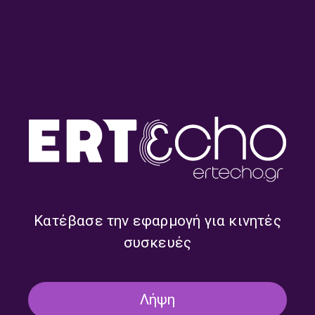
Πλανόδιες Μουσικές με τον
Πλανόδιες Μουσικές με τον
Κώστα Θωμαΐδη | 30.07.2026
Κώστα Θωμαΐδη | 29.07.2026
Κατέβασε την εφαρμογή για κινητές
συσκευές
Λήψη