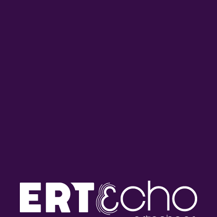
“Μη με ξυπνάς απ’ τις έξι” –
“Μη με ξυπνάς απ’ τις έξι” –
Μικαέλα Θεοφίλου |
Μικαέλα Θεοφίλου |
03.07.2026
02.07.2026
“Μη με ξυπνάς απ’ τις έξι” –
“Μη με ξυπνάς απ’ τις έξι” –
Μικαέλα Θεοφίλου |
Μικαέλα Θεοφίλου |
01.07.2026
30.06.2026