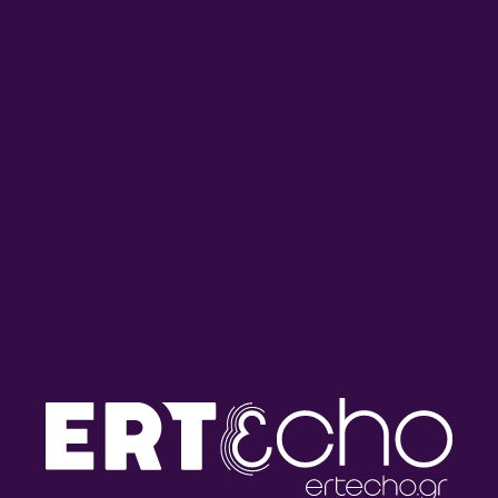
“Μη με ξυπνάς απ’ τις έξι” –
“Μη με ξυπνάς απ’ τις έξι” –
Μικαέλα Θεοφίλου |
Μικαέλα Θεοφίλου |
03.07.2026
02.07.2026
“Μη με ξυπνάς απ’ τις έξι” –
“Μη με ξυπνάς απ’ τις έξι” –
Μικαέλα Θεοφίλου |
Μικαέλα Θεοφίλου |
01.07.2026
30.06.2026