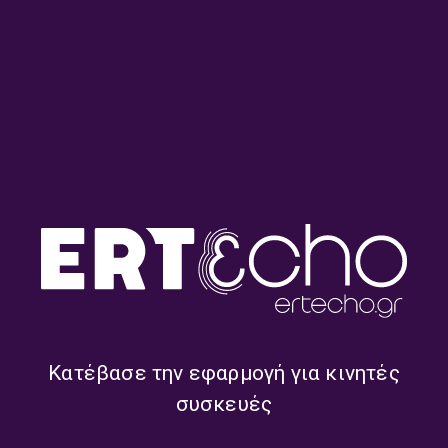
“Αντέλμα” με τον Στάθη
“Αντέλμα” με τον Στάθη
Δρογώση | 04.07.2026
Δρογώση | 27.06.2026
“Αντέλμα” με τον Στάθη
“Αντέλμα” με τον Στάθη
Δρογώση | 20.06.2026
Δρογώση | 13.06.2026
Κατέβασε την εφαρμογή για κινητές
συσκευές