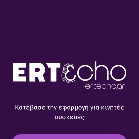
Δρογώση | 04.07.2026
Δρογώση | 27.06.2026
“Αντέλμα” με τον Στάθη
“Αντέλμα” με τον Στάθη
Δρογώση | 20.06.2026
Δρογώση | 13.06.2026
Κατέβασε την εφαρμογή για κινητές
συσκευές