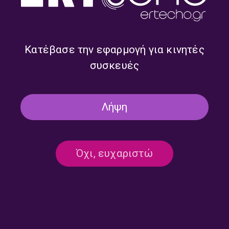
“Στιγμές Αρχείου” – Δευτέρα
“Στιγμές Αρχείου” – Μεγάλη
25 Απριλίου 2022
Παρασκευή 22 Απριλίου
2022
Κατέβασε την εφαρμογή για κινητές
συσκευές
Λήψη
Όχι, ευχαριστώ
“Στιγμές Αρχείου” – Μεγάλη
“Στιγμές Αρχείου” – Μεγάλη
Πέμπτη 21 Απριλίου 2022
Τετάρτη 20 Απριλίου 2022