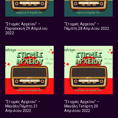
“Στιγμές Αρχείου” –
“Στιγμές Αρχείου” –
Παρασκευή 29 Απριλίου
Πέμπτη 28 Απριλίου 2022
2022
“Στιγμές Αρχείου” –
“Στιγμές Αρχείου” –
Μεγάλη Πέμπτη 21
Μεγάλη Τετάρτη 20
Απριλίου 2022
Απριλίου 2022