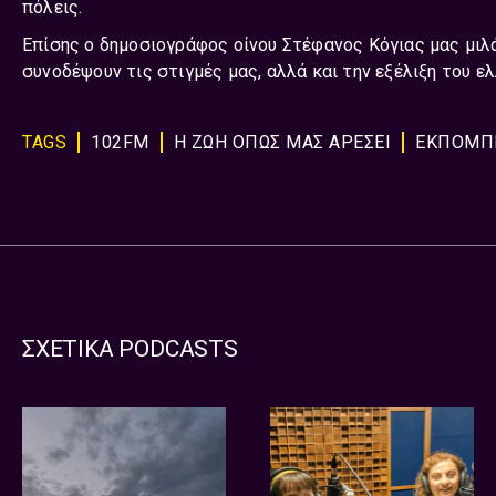
πόλεις.
Επίσης ο δημοσιογράφος οίνου Στέφανος Κόγιας μας μιλ
συνοδέψουν τις στιγμές μας, αλλά και την εξέλιξη του 
TAGS
102FM
Η ΖΩΗ ΟΠΩΣ ΜΑΣ ΑΡΕΣΕΙ
ΕΚΠΟΜΠ
ΣΧΕΤΙΚΑ PODCASTS