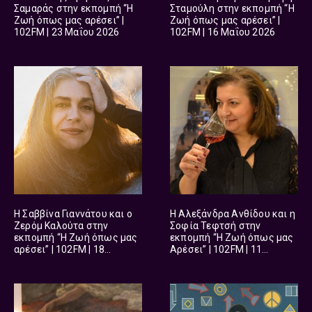
Σαμαράς στην εκπομπή “Η
Σταμούλη στην εκπομπή “Η
Ζωή όπως μας αρέσει” |
Ζωή όπως μας αρέσει” |
102FM | 23 Μαΐου 2026
102FM | 16 Μαΐου 2026
Η Σαββίνα Γιαννάτου και ο
H Aλεξάνδρα Ανθίδου και η
Ζερόμ Καλούτα στην
Σοφία Τεφτσή στην
εκπομπή “Η Ζωή όπως μας
εκπομπή “Η Ζωή όπως μας
αρέσει” | 102FM | 18
Αρέσει” | 102FM | 11
Απριλίου 2026
Απριλίου 2026