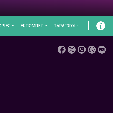
ΟΡΙΕΣ
ΕΚΠΟΜΠΕΣ
ΠΑΡΑΓΩΓΟΙ