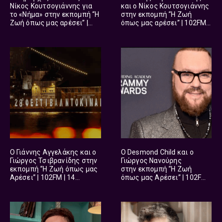
Νίκος Κουτσογιάννης για
και ο Νίκος Κουτσογιάννης
το «Νήμα» στην εκπομπή “Η
στην εκπομπή “Η Ζωή
Ζωή όπως μας αρέσει” |
όπως μας αρέσει” | 102FM |
102FM | 25 Απριλίου 2026
25 Απριλίου 2026
Ο Γιάννης Αγγελάκης και ο
Ο Desmond Child και ο
Γιώργος Τσιβρανίδης στην
Γιώργος Νανούρης
εκπομπή “Η Ζωή όπως μας
στην εκπομπή “Η Ζωή
Αρέσει” | 102FM | 14
όπως μας Αρέσει” | 102FM |
Μαρτίου 2026
07 Μαρτίου 2026