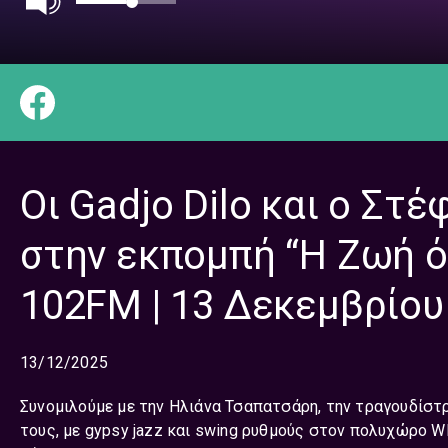
Οι Gadjo Dilo και ο Στ
στην εκπομπή “Η Ζωή ό
102FM | 13 Δεκεμβρίου
13/12/2025
Συνομιλούμε με την
Ηλιάνα
Τσαπατσάρη, την τραγουδίσ
τους, με gypsy jazz και swing ρυθμούς στον πολυχώρο
W