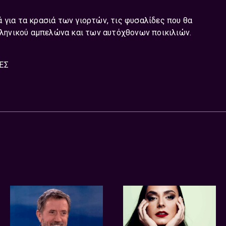
ά για τα
κρασιά
των γιορτών, τις
φυσαλίδες
που θα
ελληνικού αμπελώνα και των αυτόχθονων ποικιλιών.
ΈΣ