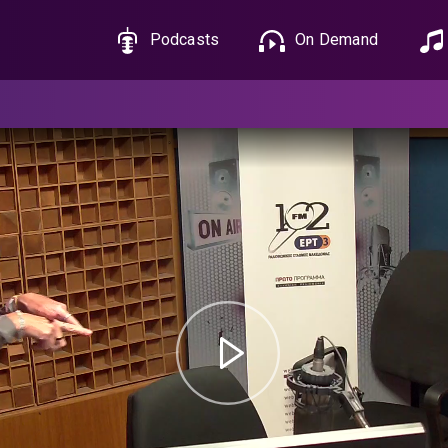
Podcasts
On Demand