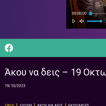
Άκου να δεις – 19 Οκτ
19/10/2023
TAGS
102FM
ΑΚΟΥ ΝΑ ΔΕΙΣ
ΕΚΠΟΜΠΈΣ