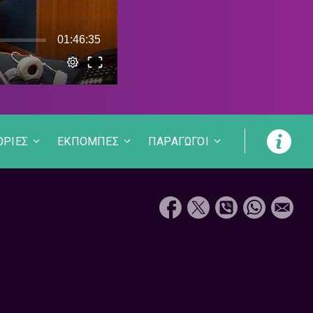
ΟΡΙΕΣ
ΕΚΠΟΜΠΕΣ
ΠΑΡΑΓΩΓΟΙ