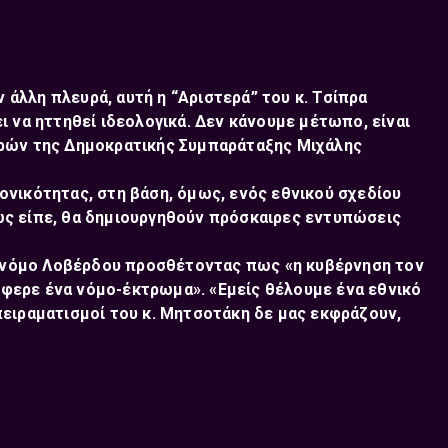
ν άλλη πλευρά, αυτή η “Αριστερά” του κ. Τσίπρα
 να ηττηθεί ιδεολογικά. Δεν κάνουμε μέτωπο, είναι
ρρών της Δημοκρατικής Συμπαράταξης Μιχάλης
νικότητας, στη βάση, όμως, ενός εθνικού σχεδίου
ς είπε, θα δημιουργηθούν πρόσκαιρες εντυπώσεις
το νόμο Λοβέρδου προσθέτοντας πως «η κυβέρνηση τον
 έφερε ένα νόμο-έκτρωμα». «Εμείς θέλουμε ένα εθνικό
ειραματισμοί του κ. Μητσοτάκη δε μας εκφράζουν,