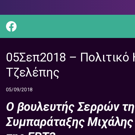
05Σεπ2018 – Πολιτικό
Τζελέπης
05/09/2018
Ο βουλευτής Σερρών τ
Συμπαράταξης Μιχάλης 