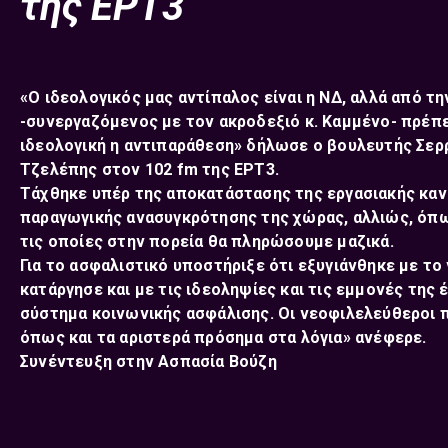
της ΕΡΤ3
«Ο ιδεολογικός μας αντίπαλος είναι η ΝΔ, αλλά από τη
-συνεργαζόμενος με τον ακροδεξιό κ. Καμμένο- πρέπει
ιδεολογική η αντιπαράθεση» δήλωσε ο βουλευτής Σε
Τζελέπης στον 102 fm της ΕΡΤ3.
Τάχθηκε υπέρ της αποκατάστασης της εργασιακής κανο
παραγωγικής ανασυγκρότησης της χώρας, αλλιώς, όπω
τις οποίες στην πορεία θα πληρώσουμε μαζικά.
Για το ασφαλιστικό υποστήριξε ότι εξυγιάνθηκε με 
κατάργησε και με τις ιδεοληψίες και τις εμμονές της
σύστημα κοινωνικής ασφάλισης. Οι νεοφιλελεύθεροι π
όπως και τα αριστερά πρόσημα στα λόγια» ανέφερε.
Συνέντευξη στην Ασπασία Βούζη