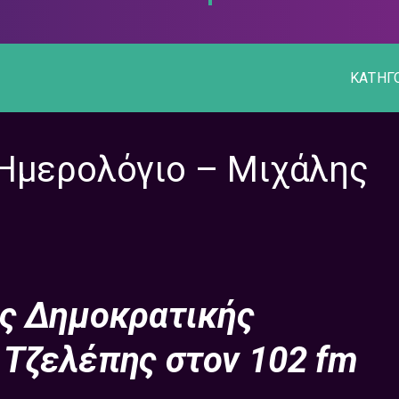
ΚΑΤΗΓ
 Ημερολόγιο – Μιχάλης
ης Δημοκρατικής
Τζελέπης στον 102 fm