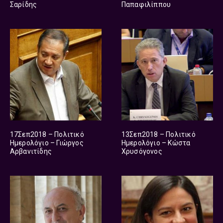
Σαρίδης
Παπαφιλίππου
17Σεπ2018 – Πολιτικό
13Σεπ2018 – Πολιτικό
Ημερολόγιο – Γιώργος
Ημερολόγιο – Κώστα
Αρβανιτίδης
Χρυσόγονος