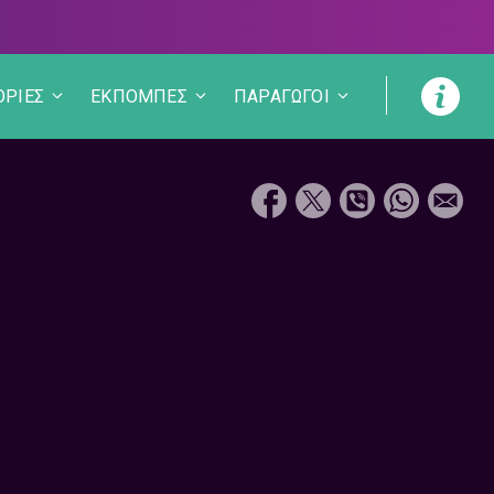
ΟΡΙΕΣ
ΕΚΠΟΜΠΕΣ
ΠΑΡΑΓΩΓΟΙ