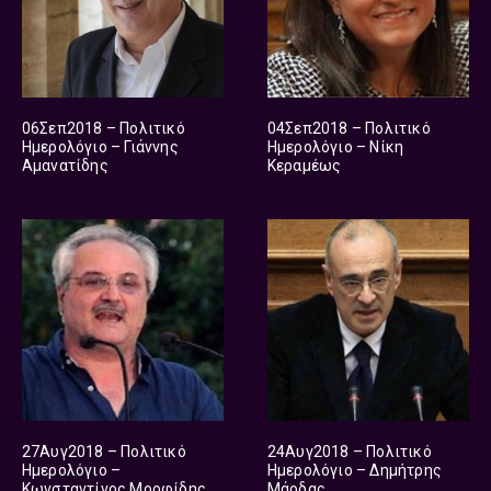
06Σεπ2018 – Πολιτικό
04Σεπ2018 – Πολιτικό
Ημερολόγιο – Γιάννης
Ημερολόγιο – Νίκη
Αμανατίδης
Κεραμέως
27Αυγ2018 – Πολιτικό
24Αυγ2018 – Πολιτικό
Ημερολόγιο –
Ημερολόγιο – Δημήτρης
Κωνσταντίνος Μορφίδης
Μάρδας