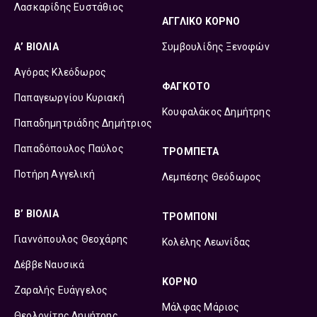
Λασκαρίδης Ευστάθιος
ΑΓΓΛΙΚΟ ΚΟΡΝΟ
Α’ ΒΙΟΛΙΑ
Συμβουλίδης Ξενοφών
Αγόρας Κλεόδωρος
ΦΑΓΚΟΤΟ
Παπαγεωργίου Κυριακή
Κουφαλάκος Δημήτρης
Παπαδημητριάδης Δημήτριος
Παπαδόπουλος Παύλος
ΤΡΟΜΠΕΤΑ
Ποτήρη Αγγελική
Λεμπέσης Θεόδωρος
Β’ ΒΙΟΛΙΑ
ΤΡΟΜΠΟΝΙ
Γιαννόπουλος Θεοχάρης
Κολέλης Λεωνίδας
Δέββε Ναυσικά
ΚΟΡΝΟ
Ζαραλής Ευάγγελος
Μάλφας Μάριος
Θεολογίτης Δημήτρης