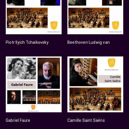
Piotr Ilyich Tchaikovsky
Beethoven Ludwig van
Gabriel Faure
Camille Saint Saëns