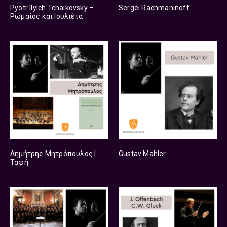
Pyotr Ilyich Tchaikovsky –
Sergei Rachmaninoff
Ρωμαίος και Ιουλιέτα
Δημήτρης Μητρόπουλος |
Gustav Mahler
Ταφή