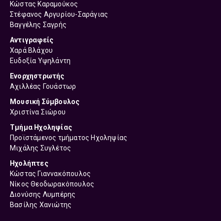
Κώστας Καραμούκος
Στέφανος Αργυρίου-Σαράγιας
Βαγγέλης Σαγρής
Αντιγραφείς
Χαρά Βλάχου
Ευδοξία Υψηλάντη
Ενορχηστρωτής
Αχιλλέας Γουάστωρ
Μουσική Σύμβουλος
Χριστίνα Σιώρου
Τμήμα Ηχοληψίας
Προϊστάμενος τμήματος Ηχοληψίας
Μιχάλης Συγλέτος
Ηχολήπτες
Κώστας Γιαννακόπουλος
Νίκος Θεοδωρακόπουλος
Διονύσης Λυμπέρης
Βασίλης Χανιώτης