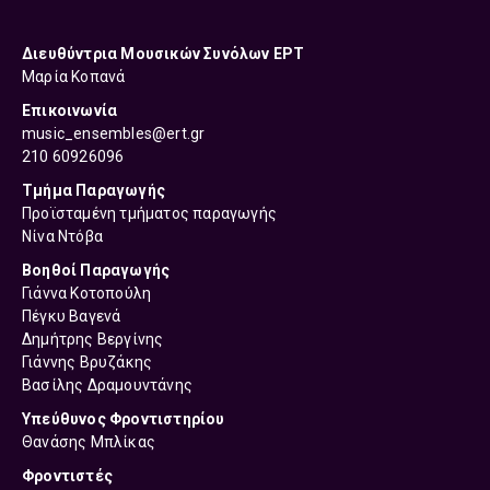
Διευθύντρια
Μουσικών Συνόλων ΕΡΤ
Μαρία Κοπανά
Επικοινωνία
music_ensembles@ert.gr
210 60926096
Τμήμα Παραγωγής
Προϊσταμένη τμήματος παραγωγής
Νίνα Ντόβα
Βοηθοί Παραγωγής
Γιάννα Κοτοπούλη
Πέγκυ Βαγενά
Δημήτρης Βεργίνης
Γιάννης Βρυζάκης
Βασίλης Δραμουντάνης
Υπεύθυνος Φροντιστηρίου
Θανάσης Μπλίκας
Φροντιστές