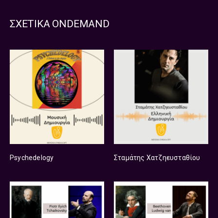
ΣΧΕΤΙΚΑ ONDEMAND
Psychedelogy
Σταμάτης Χατζηευσταθίου