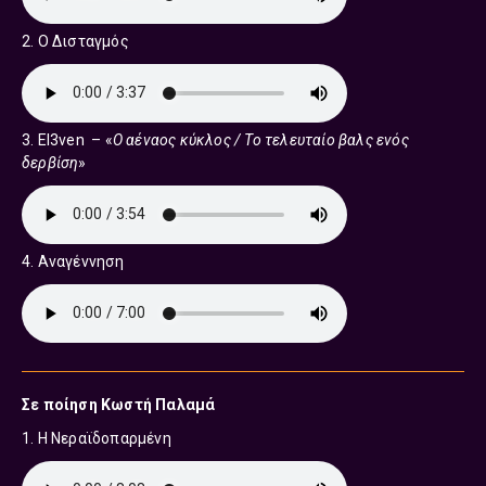
2. Ο Δισταγμός
3. El3ven – «
O αέναος κύκλος / Το τελευταίο βαλς ενός
δερβίση
»
4. Αναγέννηση
Σε ποίηση Κωστή Παλαμά
1. Η Νεραϊδοπαρμένη