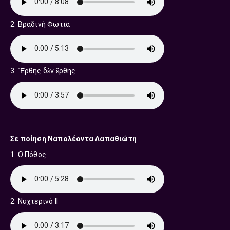
2. Βραδινή Φωτιά
3. Ἔρθης δὲν ἔρθης
Σε ποίηση Ναπολέοντα Λαπαθιώτη
1. Ο Πόθος
2. Νυχτερινό ΙΙ