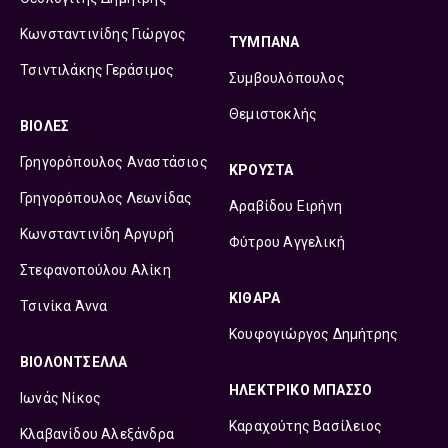
Κωνσταντινίδης Γιώργος
ΤΥΜΠΑΝΑ
Τσιντιλάκης Γεράσιμος
Συμβουλόπουλος
Θεμιστοκλής
ΒΙΟΛΕΣ
Γρηγορόπουλος Αναστάσιος
ΚΡΟΥΣΤΑ
Γρηγορόπουλος Λεωνίδας
Αραβίδου Ειρήνη
Κωνσταντινίδη Αργυρή
Φύτρου Αγγελική
Στεφανοπούλου Αλίκη
ΚΙΘΑΡΑ
Τσινίκα Άννα
Κουφογιώργος Δημήτρης
ΒΙΟΛΟΝΤΣΕΛΛΑ
ΗΛΕΚΤΡΙΚΟ ΜΠΑΣΣΟ
Ιωνάς Νίκος
Καραχούτης Βασίλειος
Κλαβανίδου Αλεξάνδρα