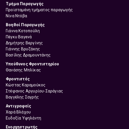
Τμήμα Παραγωγής
Προϊσταμένη τμήματος παραγωγής
Νίνα Ντόβα
Βοηθοί Παραγωγής
Γιάννα Κοτοπούλη
Πέγκυ Βαγενά
Δημήτρης Βεργίνης
Γιάννης Βρυζάκης
Βασίλης Δραμουντάνης
Υπεύθυνος Φροντιστηρίου
Θανάσης Μπλίκας
Φροντιστές
Κώστας Καραμούκος
Στέφανος Αργυρίου-Σαράγιας
Βαγγέλης Σαγρής
Αντιγραφείς
Χαρά Βλάχου
Ευδοξία Υψηλάντη
Ενορχηστρωτής