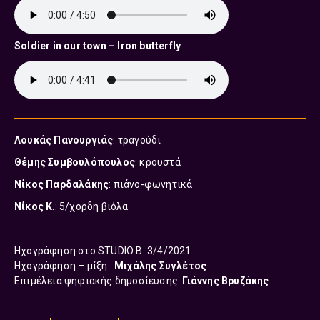
Soldier in our town – Iron butterfly
Λουκάς Πανουργιάς
: τραγούδι
Θέμης Συμβουλόπουλος
: κρουστά
Νίκος Παρδαλάκης
: πιάνο-φωνητικά
Νίκος Κ
.: 5/χορδη βιόλα
Ηχογράφηση στο STUDIO B: 3/4/2021
Ηχογράφηση – μίξη:
Μιχάλης Συγλέτος
Επιμέλεια ψηφιακής δημοσίευσης:
Γιάννης Βρυζάκης