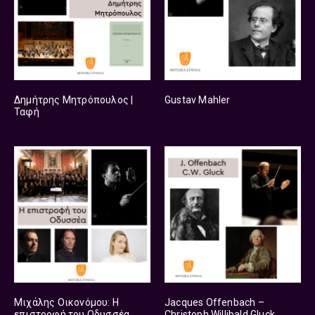
Δημήτρης Μητρόπουλος |
Gustav Mahler
Ταφή
Μιχάλης Οικονόμου: Η
Jacques Offenbach –
επιστροφή του Οδυσσέα
Christoph Willibald Gluck