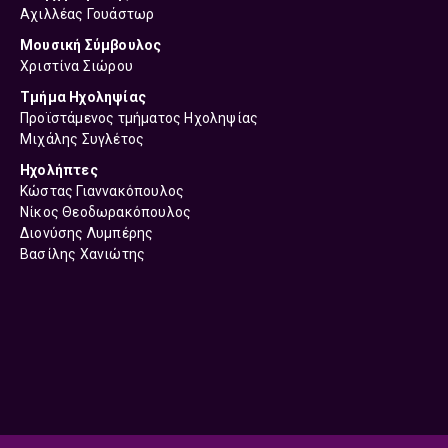
Αχιλλέας Γουάστωρ
Μουσική Σύμβουλος
Χριστίνα Σιώρου
Τμήμα Ηχοληψίας
Προϊστάμενος τμήματος Ηχοληψίας
Μιχάλης Συγλέτος
Ηχολήπτες
Κώστας Γιαννακόπουλος
Νίκος Θεοδωρακόπουλος
Διονύσης Λυμπέρης
Βασίλης Χανιώτης