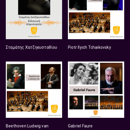
Σταμάτης Χατζηευσταθίου
Piotr Ilyich Tchaikovsky
Beethoven Ludwig van
Gabriel Faure