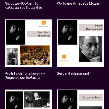
Νίκος Ξανθούλης: Το
Wolfgang Amadeus Mozart
κάλεσμα του Προμηθέα
Pyotr Ilyich Tchaikovsky –
Sergei Rachmaninoff
Ρωμαίος και Ιουλιέτα