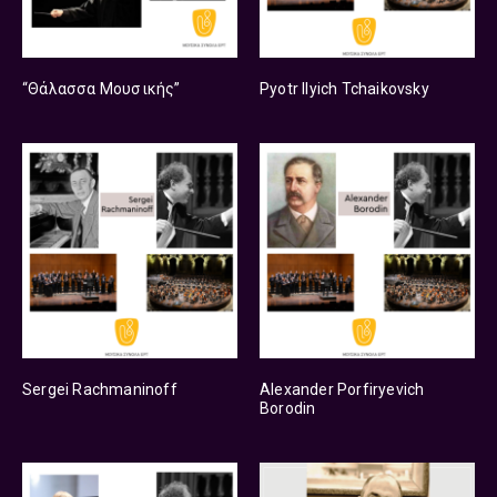
“Θάλασσα Μουσικής”
Pyotr Ilyich Tchaikovsky
Sergei Rachmaninoff
Alexander Porfiryevich
Borodin