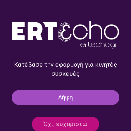
Η ΠΟΛΗ ΕΞΩ
“Η Πόλη Έξω” με την Ιωάννα
Ταραμπίκου | 23.05.2026
23/05/2026
Κατέβασε την εφαρμογή για κινητές
συσκευές
Η ΠΟΛΗ ΕΞΩ
“Η Πόλη Έξω” με την Ιωάννα
Ταραμπίκου | 17.05.2026
17/05/2026
Λήψη
Όχι, ευχαριστώ