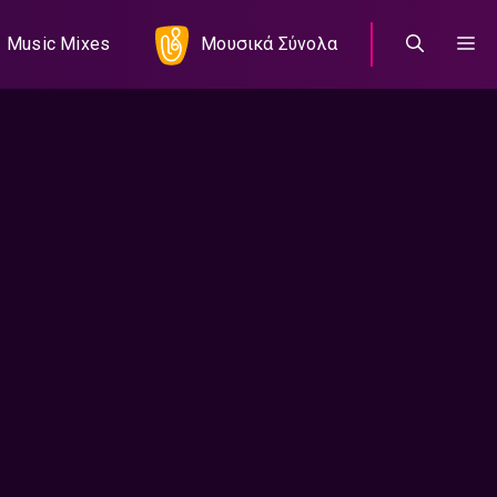
Music Mixes
Μουσικά Σύνολα