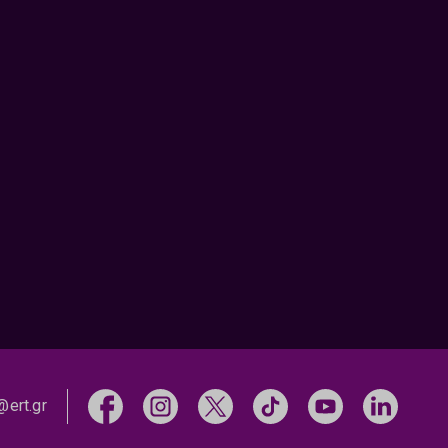
@ert.gr