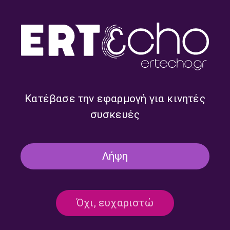
ΜΟΥΣΙΚΟ ΑΠΟΜΕΣΗΜΕΡΟ
ΕΚΠΟΜΠΈΣ
Επιλογές από τις νέες κυκλοφορίες
της διεθνούς δισκογραφίας |
12.01.2026
12/01/2026
ΚΟΖΑΝΗ
Κατέβασε την εφαρμογή για κινητές
συσκευές
ΜΟΥΣΙΚΟ ΑΠΟΜΕΣΗΜΕΡΟ
ΕΚΠΟΜΠΈΣ
Επιλογές από τις νέες κυκλοφορίες
της διεθνούς δισκογραφίας |
Λήψη
09.01.2026
09/01/2026
ΚΟΖΑΝΗ
Όχι, ευχαριστώ