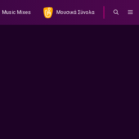
Music Mixes
Μουσικά Σύνολα