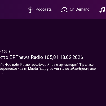
Podcasts
On Demand
 105.8
στο ΕΡΤnews Radio 105,8 | 18.02.2026
τής Φυσικών Καταστροφών, μίλησε στην εκπομπή "Πρωινές
δαμόπουλο και τη Μαρία Γεωργίου για τις κατολισθήσεις από
..