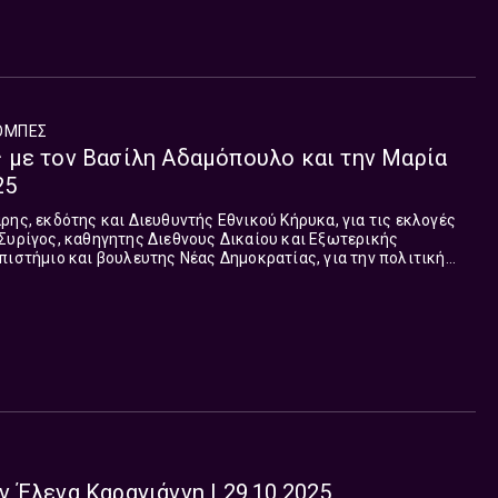
ΟΜΠΈΣ
 με τον Βασίλη Αδαμόπουλο και την Μαρία
25
πιστήμιο και βουλευτης Νέας Δημοκρατίας, για την πολιτική
χο Νέας Υόρκης και τη...
Σ
 Έλενα Καραγιάννη | 29.10.2025