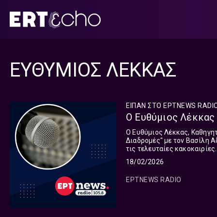
Μετάβαση
σε
περιεχόμενο
ΕΥΘΥΜΙΟΣ ΛΕΚΚΑΣ
ΕΊΠΑΝ ΣΤΟ ΕΡΤNEWS RADIO
Ο Ευθύμιος Λέκκας 
Ο Ευθύμιος Λέκκας, Καθηγη
Διαδρομές" με τον Βασίλη Α
τις τελευταίες κακοκαιρίες. .
18/02/2026
ΕΡΤNEWS RADIO