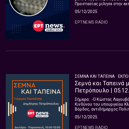
Προστασίας μίλησε στην εκπ
Πετρόπουλο για την κακοκαιρ
05/12/2025
ΕΡΤNEWS RADIO
ΣΕΜΝΑ ΚΑΙ ΤΑΠΕΙΝΑ
ΕΚΠΟ
Σεμνά και Ταπεινά 
Πετρόπουλο | 05.12
Σήμερα : -Ο Κώστας Λαγουβάρδος, μετεωρολόγος και μέλος της Επιτροπής Εκτίμησης
Κινδύνου του υπουργείου Κλιματ
Βόρδος, αντιδήμαρχος Πολιτικής Προσ
05/12/2025
ΕΡΤNEWS RADIO