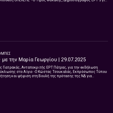
 Φακαλής, Δημοσιογράφος ΕΡΤ 3 για
την Άσσηρ...
ΟΜΠΈΣ
με την Μαρία Γεωργίου | 29.07.2025
Κώστας Τσουκαλάς, Εκπρόσωπος Τύπου
ζήτηση και ψήφιση στη Βουλή της πρότασης της ΝΔ για
σει το σκάνδαλο παράνομων επιδ...