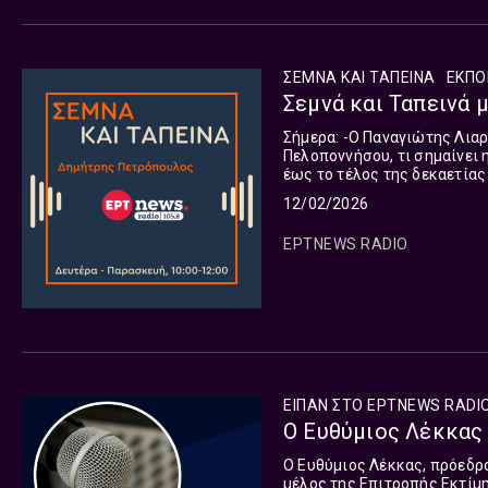
ΣΕΜΝΑ ΚΑΙ ΤΑΠΕΙΝΑ
ΕΚΠΟ
Σεμνά και Ταπεινά 
Σήμερα: -Ο Παναγιώτης Λιαργκόβας, καθηγητής Οικονομικών του Πανεπιστημίου
Πελοποννήσου, τι σημαίνει 
έως το τέλος της δεκαετίας που
Καχριμάνης, περιφερειάρχης
12/02/2026
ΕΡΤNEWS RADIO
ΕΊΠΑΝ ΣΤΟ ΕΡΤNEWS RADIO
Ο Ευθύμιος Λέκκας 
O Ευθύμιος Λέκκας, πρόεδρ
μέλος της Επιτροπής Εκτίμη