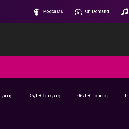
Podcasts
On Demand
Τρίτη
05/08 Τετάρτη
06/08 Πέμπτη
0