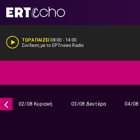
Μετάβαση
σε
περιεχόμενο
ΤΩΡΑ ΠΑΙΖΕΙ
08:00
-
14:00
Σύνδεση με το ΕΡΤnews Radio
02/08 Κυριακή
03/08 Δευτέρα
04/08 