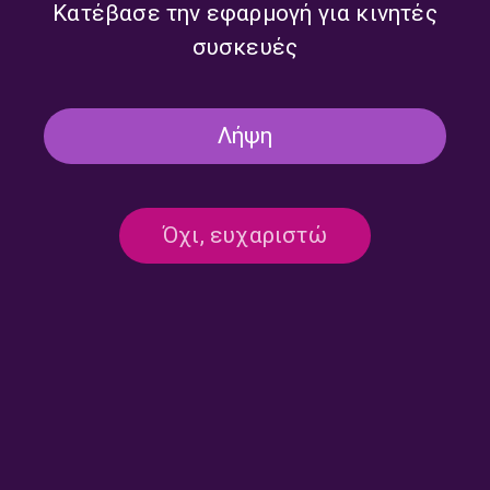
Κατέβασε την εφαρμογή για κινητές
συσκευές
Δεν υπάρχει καταχωρημένο πρόγραμμα
Λήψη
Όχι, ευχαριστώ
Επικοινωνία:
ertecho@ert.gr