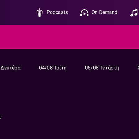
Podcasts
On Demand
 Δευτέρα
04/08 Τρίτη
05/08 Τετάρτη
α