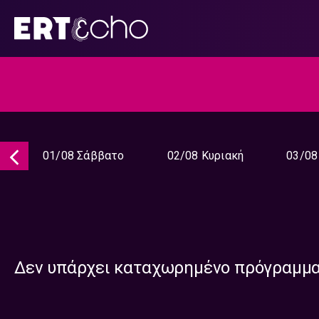
Μετάβαση
σε
περιεχόμενο
01/08 Σάββατο
02/08 Κυριακή
03/08
Δεν υπάρχει καταχωρημένο πρόγραμμ