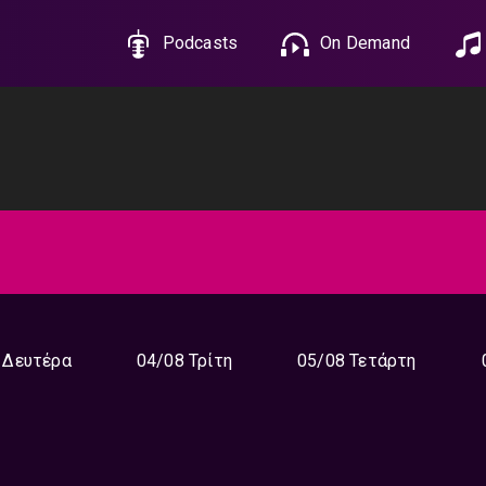
Podcasts
On Demand
 Δευτέρα
04/08 Τρίτη
05/08 Τετάρτη