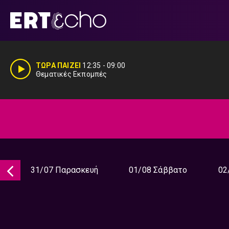
Μετάβαση
σε
περιεχόμενο
ΤΩΡΑ ΠΑΙΖΕΙ
12:35
-
09:00
Θεματικές Εκπομπές
31/07 Παρασκευή
01/08 Σάββατο
02