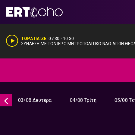
Μετάβαση
σε
περιεχόμενο
ΤΩΡΑ ΠΑΙΖΕΙ
07:30
-
10:30
ΣΥΝΔΕΣΗ ΜΕ ΤΟΝ ΙΕΡΟ ΜΗΤΡΟΠΟΛΙΤΙΚΟ ΝΑΟ ΑΓΙΩΝ ΘΕ
03/08 Δευτέρα
04/08 Τρίτη
05/08 Τε