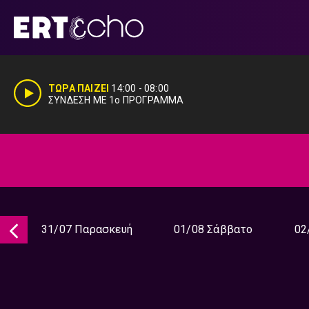
Μετάβαση
σε
περιεχόμενο
ΤΩΡΑ ΠΑΙΖΕΙ
14:00
-
08:00
ΣΥΝΔΕΣΗ ΜΕ 1ο ΠΡΟΓΡΑΜΜΑ
31/07 Παρασκευή
01/08 Σάββατο
02