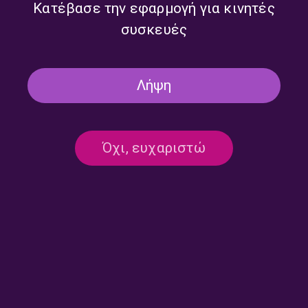
Κατέβασε την εφαρμογή για κινητές
συσκευές
Δεν υπάρχει καταχωρημένο πρόγραμμα
Λήψη
Όχι, ευχαριστώ
Επικοινωνία:
ertecho@ert.gr