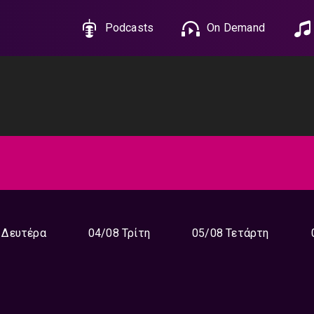
Podcasts
On Demand
 Δευτέρα
04/08 Τρίτη
05/08 Τετάρτη