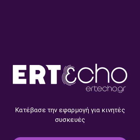
Παρ’ το Αλλιώς – με τον
Παρ’ το Αλλιώς – με τον
Κώστα Παπαθεοδώρου |
Κώστα Παπαθεοδώρου |
29.07.2026
28.07.2026
Κατέβασε την εφαρμογή για κινητές
συσκευές